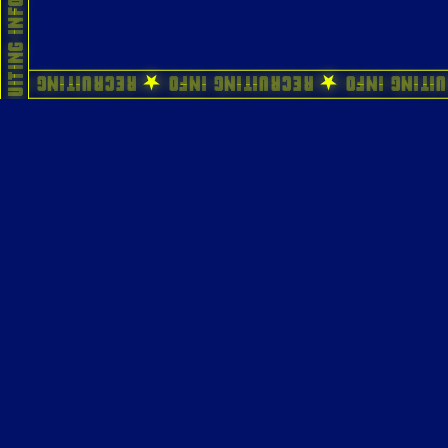
ecruiting Info ★ Recruiting Info ★ Recruiting