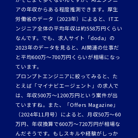
アの年収からある程度推測できます。厚生
労働省のデータ（2023年）によると、ITエ
ンジニア全体の平均年収は約558万円くらい
なんです。でも、求人サイト「doda」の
2023年のデータを見ると、AI関連の仕事だ
と平均600万～700万円くらいが相場になっ
ています。
プロンプトエンジニアに絞ってみると、た
とえば「マイナビエージェント」の求人で
は、年収500万～1200万円という案件が出
ていますね。また、「Offers Magazine」
（2024年11月号）によると、月収50万～60
万円、年収換算で600万～720万円が相場な
んだそうです。もしスキルや経験がしっか