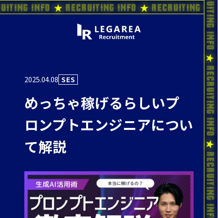
uiting Info ★ Recruiting Info ★ Recruiting In
2025.04.08
SES
めっちゃ稼げるらしいプ
ロンプトエンジニアについ
て解説