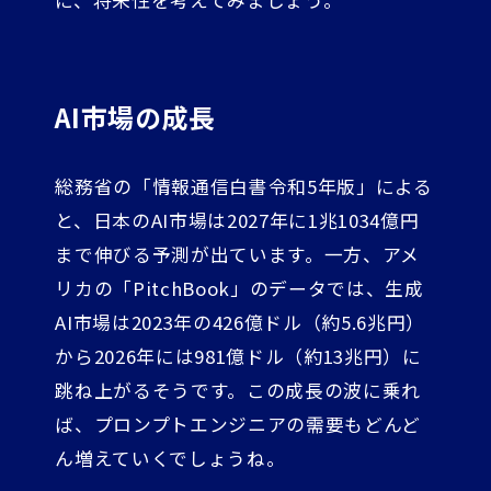
に、将来性を考えてみましょう。
AI市場の成長
総務省の「情報通信白書令和5年版」による
と、日本のAI市場は2027年に1兆1034億円
まで伸びる予測が出ています。一方、アメ
リカの「PitchBook」のデータでは、生成
AI市場は2023年の426億ドル（約5.6兆円）
から2026年には981億ドル（約13兆円）に
跳ね上がるそうです。この成長の波に乗れ
ば、プロンプトエンジニアの需要もどんど
ん増えていくでしょうね。