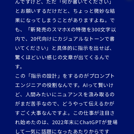
んですけど、ただ「何か書いてください」
とお願いするだけだと、ちょっと微妙な結
果になってしまうことがありますよね。で
も、「新発売のスマホXの特徴を300文字以
内で、20代向けにカジュアルなトーンで書
いてください」と具体的に指示を出せば、
驚くほどいい感じの文章が出てくるんで
す。
この「指示の設計」をするのがプロンプト
エンジニアの役割なんです。AIって賢いけ
ど、人間みたいにニュアンスを汲み取るの
がまだ苦手なので、どうやって伝えるかが
すごく大事なんですよ。この仕事が注目さ
れ始めたのは、2022年末にChatGPTが登場
して一気に話題になったあたりからです