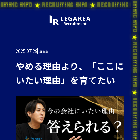
uiting Info ★ Recruiting Info ★ Recruiting In
2025.07.29
SES
やめる理由より、「ここに
いたい理由」を育てたい