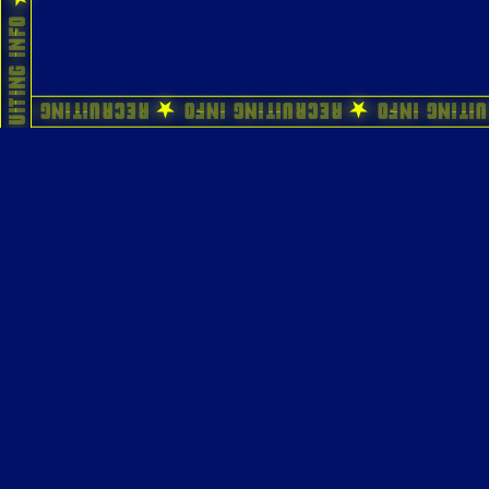
ecruiting Info ★ Recruiting Info ★ Recruiting