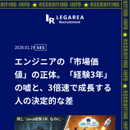
uiting Info ★ Recruiting Info ★ Recruiting In
2026.01.19
SES
エンジニアの「市場価
値」の正体。「経験3年」
の嘘と、3倍速で成長する
人の決定的な差