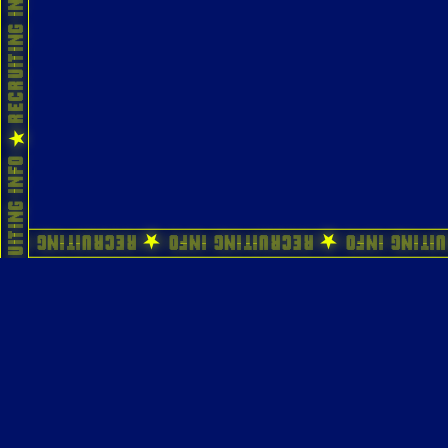
ecruiting Info ★ Recruiting Info ★ Recruiting