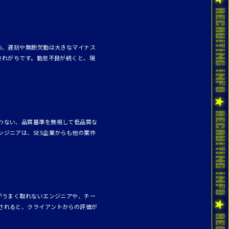
め、遅刻や無断欠勤は大きなマイナス
されがちです。勤怠不良が続くと、現
わない、品質基準を無視して低品質な
ジニアは、SES企業からも他の案件
がうまく取れないエンジニアや、チー
されると、クライアントからの評価が