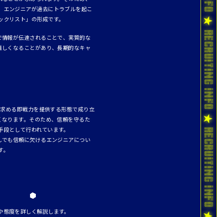
、エンジニアが過去にトラブルを起こ
ックリスト」の形成です。
で情報が伝達されることで、実質的な
難しくなることがあり、長期的なキャ
が求める即戦力を提供する形態で成り立
くなります。そのため、信頼を守るた
手段として行われています。
しでも信頼に欠けるエンジニアについ
す。
や態度を詳しく解説します。