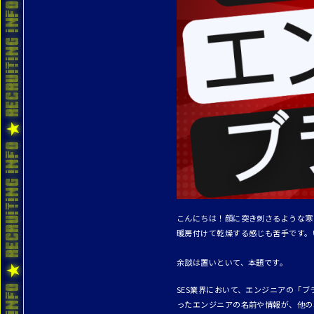
こんにちは！顔に突き刺さるような寒
暖房付けて乾燥する感じも苦手です。
余談は置いといて、本題です。
SES業界において、エンジニアの「
ったエンジニアの名前や情報が、他の