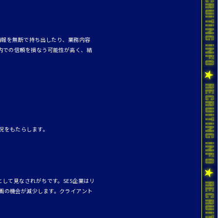
情報を無断で持ち出したり、業務内容
内での信頼を損なう可能性が高く、結
況をもたらします。
して見なされがちです。SES企業はリ
画の機会が減少します。クライアント