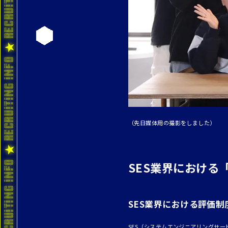
（先日媒体用の撮影をしました）
SES業界における
SES業界における評価
SES（システムエンジニアリングサ