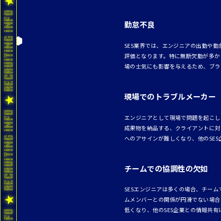
勤怠不良
SES業界では、エンジニアの出勤や
評価となります。特に無断欠勤が多か
場の士気にも影響を与えるため、ブラ
現場でのトラブルメーカー
エンジニアとして現場で問題を起こし
成果物を納品する、クライアントに対
へのアサインが難しくなり、他のSE
チームでの協調性の欠如
SESエンジニアは多くの場合、チー
ムメンバーとの関係が円滑でない場合
低くなり、他のSES企業との情報共