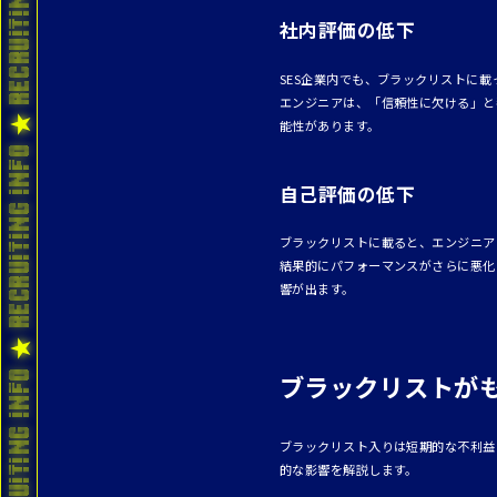
社内評価の低下
SES企業内でも、ブラックリストに
エンジニアは、「信頼性に欠ける」と
能性があります。
自己評価の低下
ブラックリストに載ると、エンジニア
結果的にパフォーマンスがさらに悪化
響が出ます。
ブラックリストが
ブラックリスト入りは短期的な不利益
的な影響を解説します。