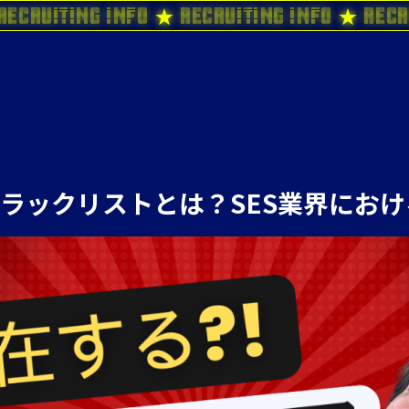
Recruiting Info ★ Recruiting Info ★ Recr
ラックリストとは？SES業界にお