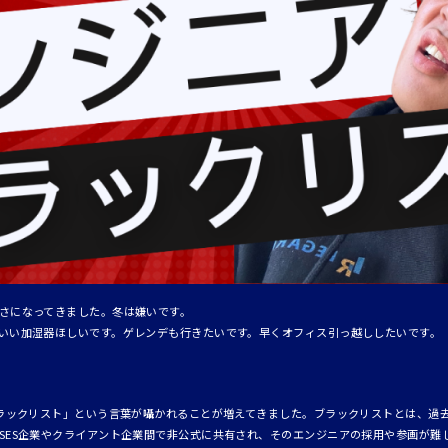
さになってきました。冬は嫌いです。
いい加湿器ほしいです。ゲレンデも行きたいです。早くオフィス引っ越ししたいです。
ブラックリスト」という言葉が囁かれることが増えてきました。ブラックリストとは、過
SES企業やクライアント企業間で非公式に共有され、そのエンジニアの採用や参画が難