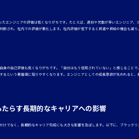
載ったエンジニアの評価は低くなりがちです。たとえば、遅刻や欠勤が多いエンジニア、
判断され、社内での評価が悪化します。社内評価が低下すると昇進や昇給の機会も減り
自身の自己評価も低くなりがちです。「自分はもう信用されていない」と感じることで
するという悪循環に陥りやすくなります。エンジニアとしての成長意欲が失われると、
もたらす長期的なキャリアへの影響
だけでなく、長期的なキャリア形成にも大きな影響を及ぼします。以下に、ブラックリ