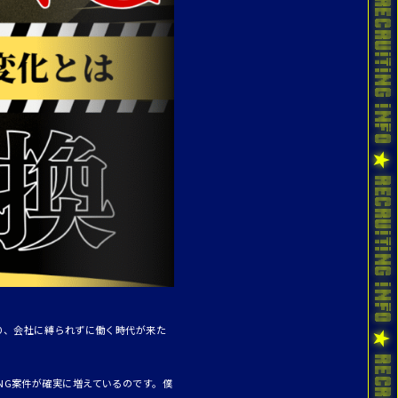
り、会社に縛られずに働く時代が来た
NG案件が確実に増えているのです。僕