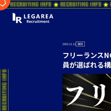
o ★ Recruiting Info ★ Recruiting Info ★ 
2025.11.11
SES
フリーランスN
員が選ばれる構