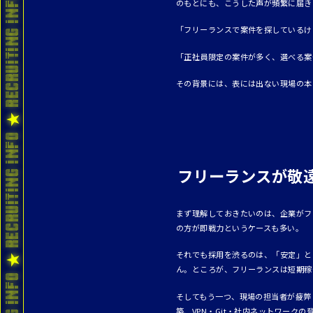
のもとにも、こうした声が頻繁に届き
「フリーランスで案件を探しているけ
「正社員限定の案件が多く、選べる案
その背景には、表には出ない現場の本
フリーランスが敬
まず理解しておきたいのは、企業がフ
の方が即戦力というケースも多い。
それでも採用を渋るのは、「安定」と
ん。ところが、フリーランスは短期稼
そしてもう一つ、現場の担当者が疲弊
築、VPN・Git・社内ネットワー