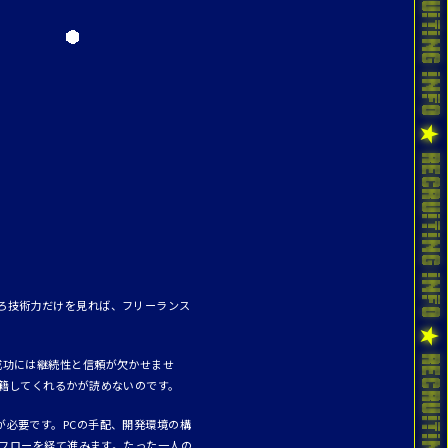
ろ技術力だけを見れば、フリーランス
成功には継続性と信頼が欠かせませ
籍してくれるかが読めないのです。
必要です。PCの手配、開発環境の構
認フローを経て進みます。たった一人の