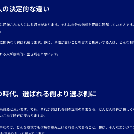
人の決定的な違い
に評価される人には共通点があります。それは自分の価値を正確に理解している人です
。
に関係なく選ばれ続けます。逆に、単価が高いことを実力と勘違いする人は、どんな制
れる人が最終的に生き残ると思います。
の時代、選ばれる側より選ぶ側に
も残ると思います。でも、それが選ばれる側の立場のままなら、どんどん条件が厳しく
いこなす時代に変わりました。
事なのは、どんな環境でも信頼を積み上げられる人であること。僕は、そんなエンジニ
る会社でありたいと思っています。