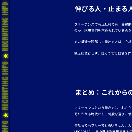
伸びる人・止まる
フリーランスでも正社員でも、最終的
のか。現場で何を求められているのか
その構造を理解して働ける人は、立場
制度に依存せず、自分で市場価値を作
まとめ：これから
フリーランスという働き方はこれから
寄りかかる時代から、制度を選び、使
会社員でもフリーでも構いません。大
LEGAREAは、その選択を支援でき