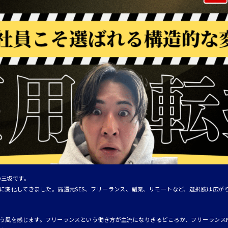
の三坂です。
に変化してきました。高還元SES、フリーランス、副業、リモートなど、選択肢は広が
う風を感じます。フリーランスという働き方が主流になりきるどころか、フリーランス