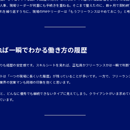
人事、現場リーダーが何重にも手続きを重ねる。そこまで整えたのに、数ヶ月で契約終
れを繰り返すうちに、現場のPMやリーダーは「もうフリーランスはやめておこう」と
れば一瞬でわかる働き方の履歴
りも経歴の安定感です。スキルシートを見れば、正社員かフリーランスかは一瞬で判断
トは「一つの現場に長くいた履歴」が残っていることが多いです。一方で、フリーラン
業界の営業マンも同様の印象を抱くと思います。
ると、どんなに優秀でも継続できないタイプに見えてしまう。クライアントがいま求めて
ています。