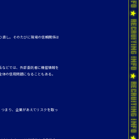
り直し。そのたびに現場の信頼関係は
系などでは、外部委託者に機密情報を
全体の信用問題になることもある。
。つまり、企業があえてリスクを取っ