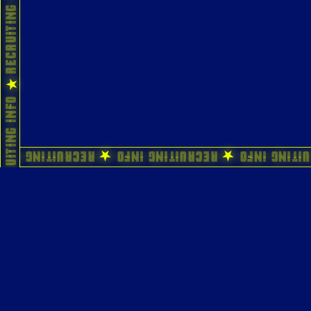
ecruiting Info ★ Recruiting Info ★ Recruiting