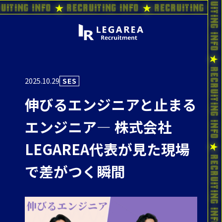
uiting Info ★ Recruiting Info ★ Recruiting In
2025.10.29
SES
伸びるエンジニアと止まる
エンジニア― 株式会社
LEGAREA代表が見た現場
で差がつく瞬間