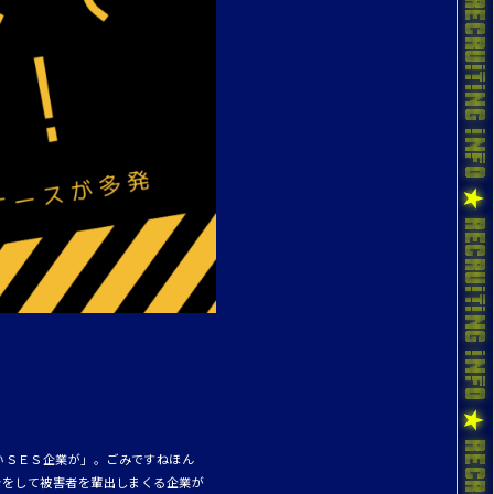
いＳＥＳ企業が」。ごみですねほん
きをして被害者を輩出しまくる企業が