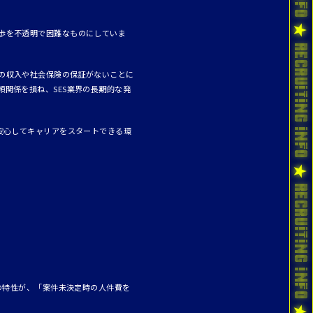
。
歩を不透明で困難なものにしていま
の収入や社会保険の保証がないことに
関係を損ね、SES業界の長期的な発
安心してキャリアをスタートできる環
の特性が、「案件未決定時の人件費を