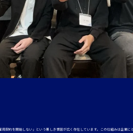
と雇用契約を開始しない」という悪しき慣習が広く存在しています。この仕組みは企業に