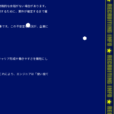
財務的な余裕がない場合があります。
回避するために、案件が確定するまで雇
事です。この不安定な状況が、企業に
キャリア形成や働きやすさを犠牲にし
これにより、エンジニアは「使い捨て