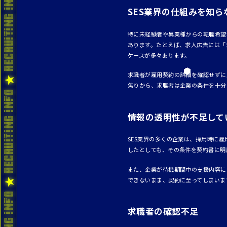
SES業界の仕組みを知ら
特に未経験者や異業種からの転職希望
あります。たとえば、求人広告には「
ケースが多々あります。
求職者が雇用契約の詳細を確認せずに
焦りから、求職者は企業の条件を十分
情報の透明性が不足して
SES業界の多くの企業は、採用時に
したとしても、その条件を契約書に明
また、企業が待機期間中の支援内容に
できないまま、契約に至ってしまいま
求職者の確認不足