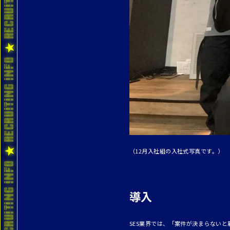
（12月入社組の入社式写真です。）
導入
SES業界では、「案件が決まらない