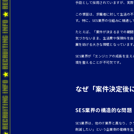
手段として採用されていますが、実際
この慣習は、求職者に対して生活の不
す。特に、SES業界の仕組みに精通
たとえば、「案件が決まるまでの期間
気づかないまま、生活費や保険料を自
展を妨げる大きな障壁となっています
SES業界が「エンジニアの成長を支
境を整えることが不可欠です。
なぜ「案件決定後
SES業界の構造的な問題
SES業界は、他のIT業界と異なり
削減したい」という企業側の動機を生