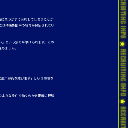
習に気づかずに契約してしまうことが
には待機期間中の給与が保証されない
い」という焦りが挙げられます。この
絶ちません。
に雇用契約を結びます」という説明を
のような条件で働くのかを正確に理解