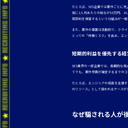
たとえば、SES企業では案件ごとに
仮に1人月あたりの給与が50万円、1
用契約を保留するという仕組みが一般
また、案件の需要は流動的で、クライ
とっての「待機リスク」を高め、エン
短期的利益を優先する経
SES業界の一部企業では、長期的な
てでも、案件参画が確定するまでのコ
たとえば、エンジニアの成長を支援す
のリソース」として扱われるケースが
なぜ騙される人が