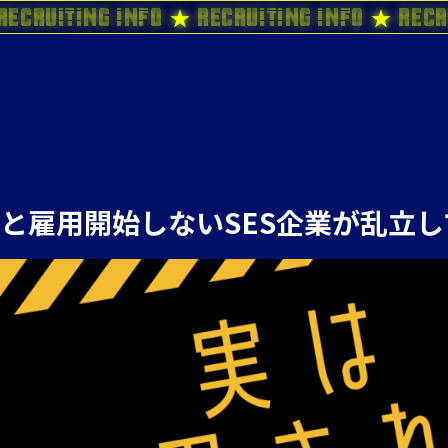
Recruiting Info ★ Recruiting Info ★ Recr
と雇用開始しないSES企業が乱立し