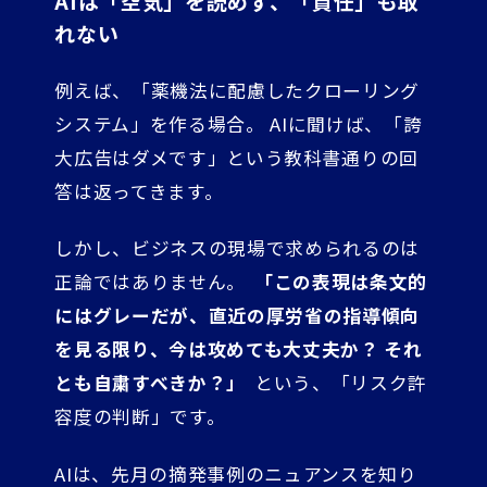
AIは「空気」を読めず、「責任」も取
れない
例えば、「薬機法に配慮したクローリング
システム」を作る場合。 AIに聞けば、「誇
大広告はダメです」という教科書通りの回
答は返ってきます。
しかし、ビジネスの現場で求められるのは
正論ではありません。
「この表現は条文的
にはグレーだが、直近の厚労省の指導傾向
を見る限り、今は攻めても大丈夫か？ それ
とも自粛すべきか？」
という、「リスク許
容度の判断」です。
AIは、先月の摘発事例のニュアンスを知り