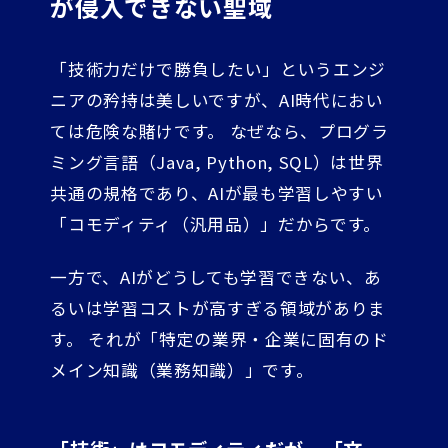
が侵入できない聖域
「技術力だけで勝負したい」というエンジ
ニアの矜持は美しいですが、AI時代におい
ては危険な賭けです。 なぜなら、プログラ
ミング言語（Java, Python, SQL）は世界
共通の規格であり、AIが最も学習しやすい
「コモディティ（汎用品）」だからです。
一方で、AIがどうしても学習できない、あ
るいは学習コストが高すぎる領域がありま
す。 それが「特定の業界・企業に固有のド
メイン知識（業務知識）」です。