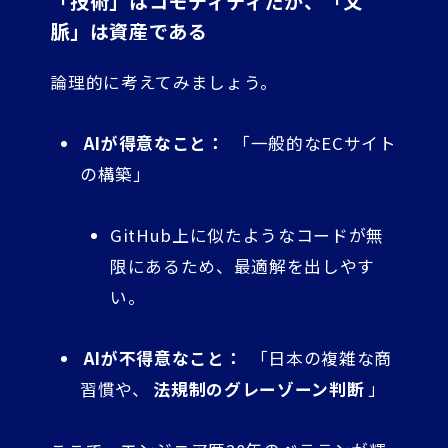
「技術」はコモディティだが、「文
脈」は資産である
論理的に考えてみましょう。
AIが得意なこと：
「一般的なECサイト
の構築」
GitHub上に似たようなコードが無
限にあるため、最適解を出しやす
い。
AIが不得意なこと：
「日本の複雑な商
習慣や、
法規制のグレーゾーン判断
」