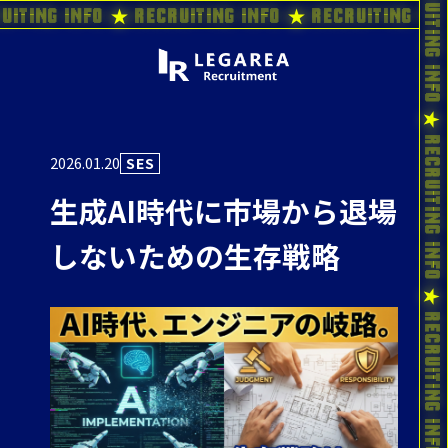
uiting Info ★ Recruiting Info ★ Recruiting In
2026.01.20
SES
生成AI時代に市場から退場
しないための生存戦略