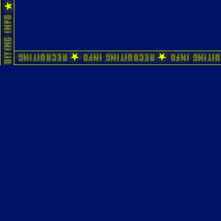
ecruiting Info ★ Recruiting Info ★ Recruiting