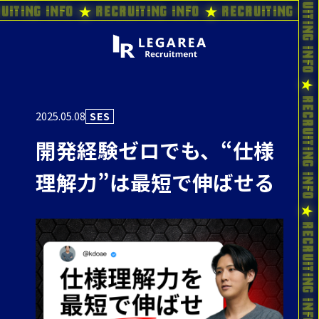
uiting Info ★ Recruiting Info ★ Recruiting In
2025.05.08
SES
開発経験ゼロでも、“仕様
理解力”は最短で伸ばせる