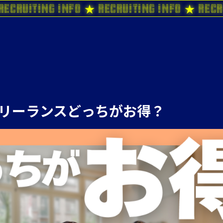
Recruiting Info ★ Recruiting Info ★ Recr
フリーランスどっちがお得？