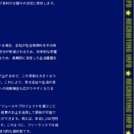
が有利かは個々の状況に依存します。
にいる場合、会社が社会保険料を半分負
担分が削減されるため、将来的な貯蓄
るため、長期的に安定した生活基盤を
が上がるほど、この恩恵は大きくなり
す。これにより、急な支出や生活の変
への挑戦機会も広がりやすくなりま
ケジュールやプロジェクトを選ぶこと
、経費の計上を活用して節税が可能で
できます。例えば、年収1,200万円
ます。このように、フリーランスでは自
魅力的な選択肢です。