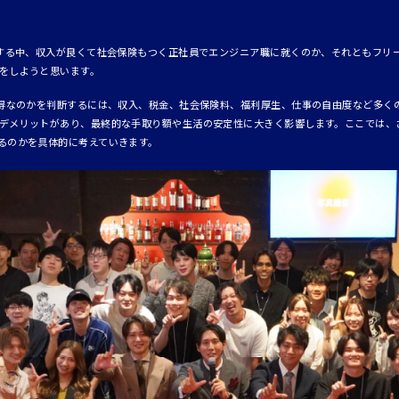
頭する中、収入が良くて社会保険もつく正社員でエンジニア職に就くのか、それともフリ
をしようと思います。
が得なのかを判断するには、収入、税金、社会保険料、福利厚生、仕事の自由度など多く
デメリットがあり、最終的な手取り額や生活の安定性に大きく影響します。ここでは、
るのかを具体的に考えていきます。