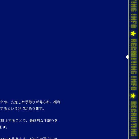
るため、安定した手取りが得られ、福利
定するという利点があります。
に計上することで、最終的な手取りを
ます。
ていると言えます。どちらを選ぶにせ