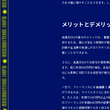
入を大幅に増やすこともできます。し
メリットとデメリ
高還元SESの最大のメリットは、
安定
担するため、個人が支払う保険料が軽
計画や生活費の見通しが立てやすくな
築くことができます。
さらに、高還元SESでは給与が源泉
ます。仮に年収800万円の場合、会
化にも柔軟に対応できる安定性が魅力
す。
一方で、フリーランスには
自由度
と
ができるため、ライフスタイルに合わ
す。たとえば、年間で300万円以上の
のフリーランスが年間400万円の経
身のスキルと経験次第で大きく収入を