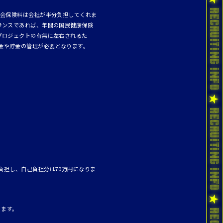
社会保険料は会社が半分負担してくれま
ランスであれば、年間の国民健康保険
プロジェクトの有無に左右されるた
金や貯金の管理が必要となります。
負担し、自己負担分は70万円になりま
ります。