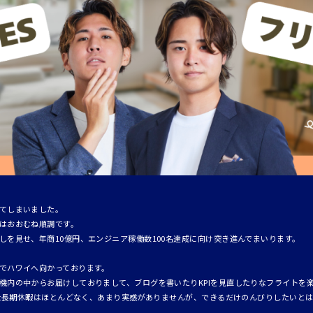
てしまいました。
はおおむね順調です。
しを見せ、年商10億円、エンジニア稼働数100名達成に向け突き進んでまいります。
でハワイへ向かっております。
機内の中からお届けしておりまして、ブログを書いたりKPIを見直したりなフライトを
りした長期休暇はほとんどなく、あまり実感がありませんが、できるだけのんびりしたいと