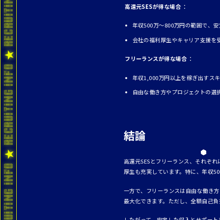
高還元SESが得な場合
：
年収500万～800万円の範囲で
会社の福利厚生やキャリア支援を
フリーランスが得な場合
：
年収1,000万円以上を稼ぎ出す
自由な働き方やプロジェクトの選
結論
高還元SESとフリーランス、それぞ
厚生も充実しています。特に、年収5
一方で、フリーランスは自由な働き方
最大化できます。ただし、全額自己負
したがって、安定した収入とサポート