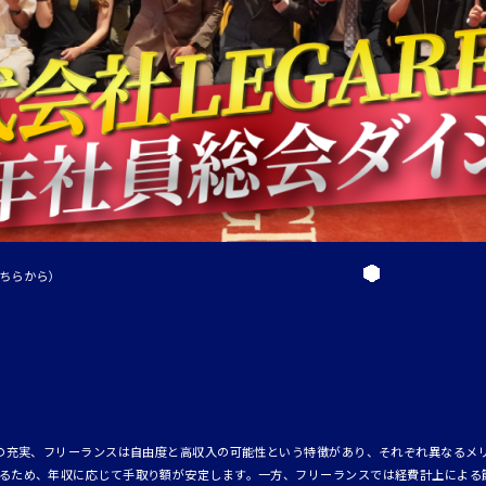
ちらから）
険の充実、フリーランスは自由度と高収入の可能性という特徴があり、それぞれ異なるメリ
るため、年収に応じて手取り額が安定します。一方、フリーランスでは経費計上による