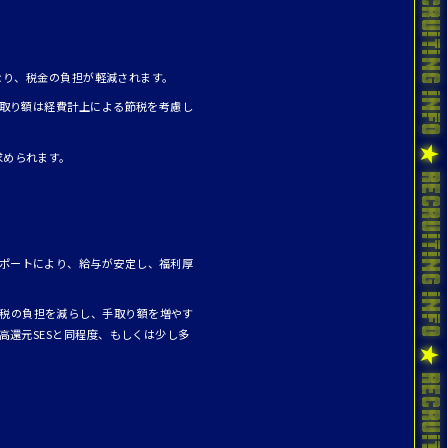
となり、税金の負担が軽減されます。
手取り額は経費計上による節税を考慮し
求められます。
サポートにより、給与が安定し、福利厚
民税の負担を減らし、手取り額を増やす
高還元SESと同程度、もしくは少し多