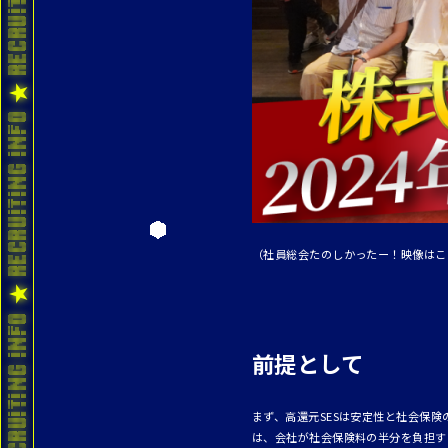
（社員総会たのしかったー！映像はこ
前提として
まず、高還元SESは安定性と社会保
は、会社が社会保険料の半分を負担す