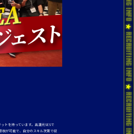
ットを持っています。高還元SESで
節税が可能で、自分のスキル次第で収