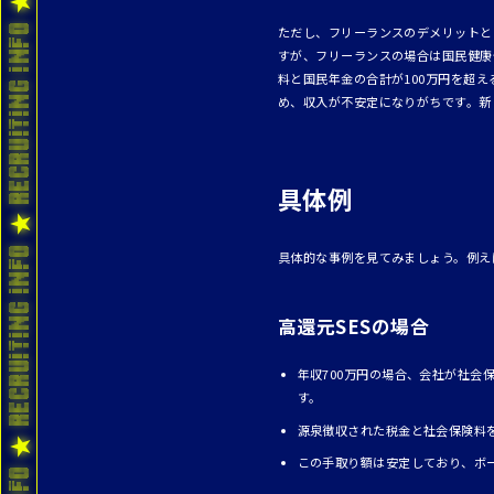
ただし、フリーランスのデメリットと
すが、フリーランスの場合は国民健康
料と国民年金の合計が100万円を超
め、収入が不安定になりがちです。新
具体例
具体的な事例を見てみましょう。例え
高還元SESの場合
年収700万円の場合、会社が社会
す。
源泉徴収された税金と社会保険料を
この手取り額は安定しており、ボ