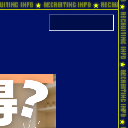
uiting Info ★ Recruiting Info ★ Recruiti