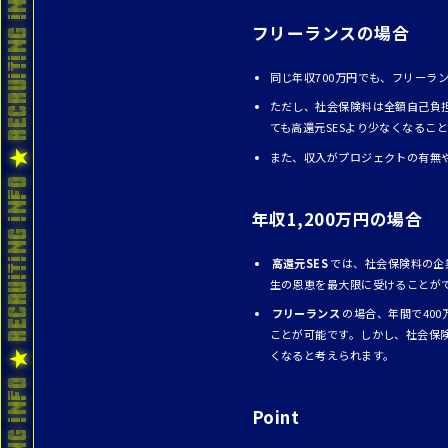
フリーランスの場合
同じ年収700万円でも、フリーラ
ただし、社会保険料は全額自己負
ても高還元SESより少なくなるこ
また、収入がプロジェクトの有無
年収1,200万円の場合
高還元SES
では、社会保険料の企
生の恩恵を最大限に受けることが
フリーランス
の場合、年間で40
ことが可能です。しかし、社会保険
くなると考えられます。
Point