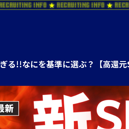
Recruiting Info ★ Recruiting Info ★ Recr
ぎる!!なにを基準に選ぶ？【高還元