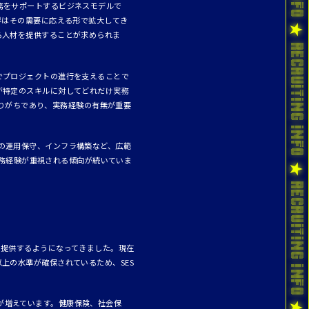
務をサポートするビジネスモデルで
界はその需要に応える形で拡大してき
る人材を提供することが求められま
でプロジェクトの進行を支えることで
が特定のスキルに対してどれだけ実務
りがちであり、実務経験の有無が重要
の運用保守、インフラ構築など、広範
実務経験が重視される傾向が続いていま
を提供するようになってきました。現在
上の水準が確保されているため、SES
が増えています。健康保険、社会保