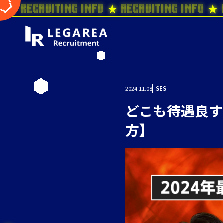
o ★ Recruiting Info ★ Recruiting Info ★ 
2024.11.08
SES
どこも待遇良す
方】