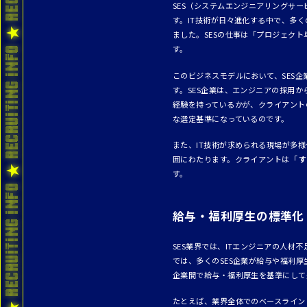
SES（システムエンジニアリングサ
す。IT技術が日々進化する中で、多
ました。SESの仕事は「プロジェク
す。
このビジネスモデルにおいて、SES
す。SES企業は、エンジニアの採用
経験を持っているかが、クライアント
な選定基準になっているのです。
また、IT技術が求められる現場が多
囲にわたります。クライアントは「
す
す。
給与・福利厚生の標準化
SES業界では、ITエンジニアの人
では、多くのSES企業が給与や福利
企業間で給与・福利厚生を基準にして
たとえば、業界全体でのベースライン