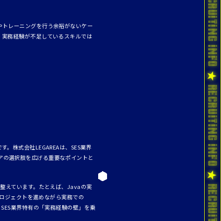
やトレーニングを行う余裕がないケー
、実務経験が不足しているスキルでは
株式会社LEGAREAは、SES業界
アの選択肢を広げる重要なポイントと
整えています。たとえば、Javaの実
プロジェクトを進めながら実務での
SES業界特有の「実務経験の壁」を乗