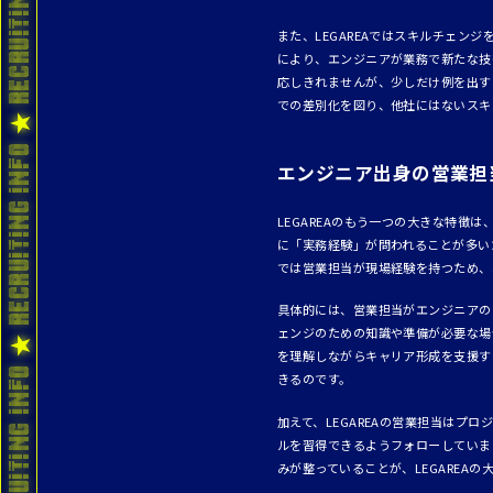
また、LEGAREAではスキルチェ
により、エンジニアが業務で新たな技
応しきれませんが、少しだけ例を出すと
での差別化を図り、他社にはないスキ
エンジニア出身の営業担
LEGAREAのもう一つの大きな特徴
に「実務経験」が問われることが多い
では営業担当が現場経験を持つため、
具体的には、営業担当がエンジニアの
ェンジのための知識や準備が必要な場
を理解しながらキャリア形成を支援す
きるのです。
加えて、LEGAREAの営業担当は
ルを習得できるようフォローしていま
みが整っていることが、LEGAREAの