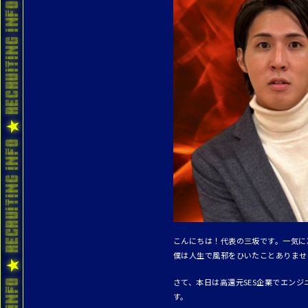
こんにちは！代表の三坂です。一気に
僕は人生で風邪をひいたことありませ
さて、本日は高還元SES企業でエン
す。