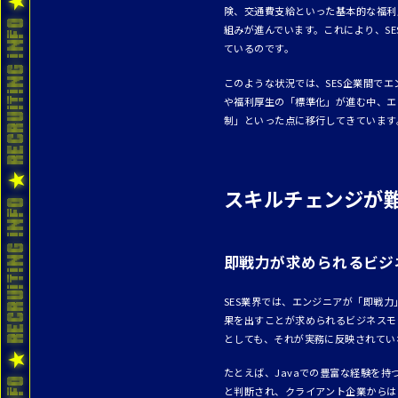
険、交通費支給といった基本的な福利
組みが進んでいます。これにより、S
ているのです。
このような状況では、SES企業間で
や福利厚生の「標準化」が進む中、エ
制」といった点に移行してきています
スキルチェンジが難
即戦力が求められるビジ
SES業界では、エンジニアが「即戦
果を出すことが求められるビジネスモ
としても、それが実務に反映されてい
たとえば、Javaでの豊富な経験を持
と判断され、クライアント企業からは「