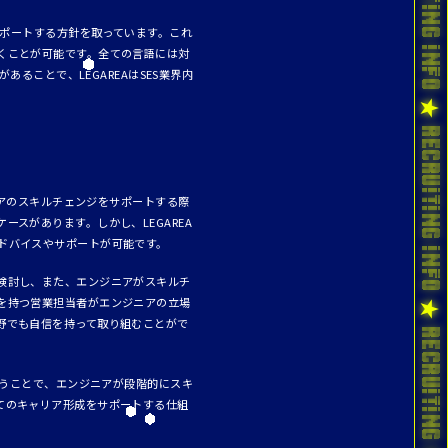
サポートする方針を取っています。これ
くことが可能です。全ての言語には対
ることで、LEGAREAはSES業界内
ニアのスキルチェンジをサポートする際
スがあります。しかし、LEGAREA
ドバイスやサポートが可能です。
検討し、また、エンジニアがスキルチ
を持つ営業担当者がエンジニアの立場
野でも自信を持って取り組むことがで
行うことで、エンジニアが段階的にスキ
てのキャリア形成をサポートする仕組