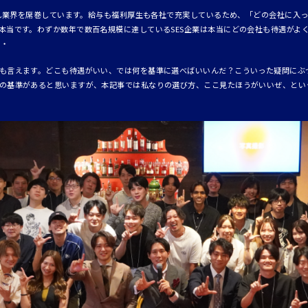
台頭し業界を席巻しています。給与も福利厚生も各社で充実しているため、「どの会社に入
本当です。わずか数年で数百名規模に達しているSES企業は本当にどの会社も待遇がよ
・・
も言えます。どこも待遇がいい、では何を基準に選べばいいんだ？こういった疑問にぶ
の基準があると思いますが、本記事では私なりの選び方、ここ見たほうがいいぜ、とい