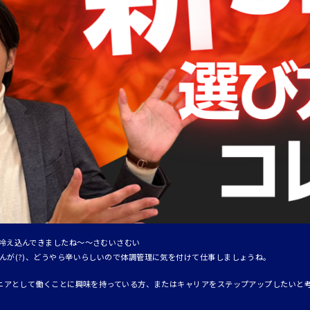
冷え込んできましたね～～さむいさむい
んが(?)、どうやら辛いらしいので体調管理に気を付けて仕事しましょうね。
ジニアとして働くことに興味を持っている方、またはキャリアをステップアップしたいと