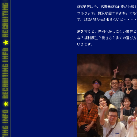
SES業界は今、高還元SES企業が
つあります。贅沢な話ですよね。でも
す。LEGAREAも頑張らないと・・・
逆を言うと、差別化がしにくい業界と
与？福利厚生？働き方？多くの選び方
いきます。