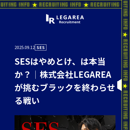
uiting Info ★ Recruiting Info ★ Recruiting In
2025.09.12
SES
SESはやめとけ、は本当
か？｜株式会社LEGAREA
が挑むブラックを終わらせ
る戦い